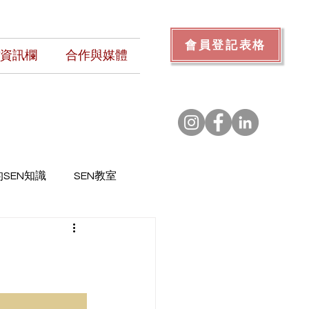
會員登記表格
N資訊欄
合作與媒體
SEN知識
SEN教室