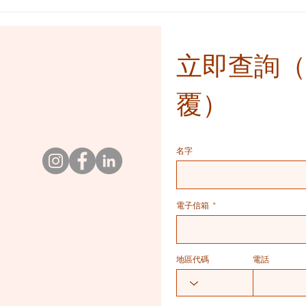
​立即查詢
覆）
名字
電子信箱
地區代碼
電話