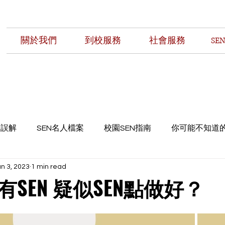
關於我們
到校服務
社會服務
SE
見誤解
SEN名人檔案
校園SEN指南
你可能不知道的
n 3, 2023
1 min read
SEN 疑似SEN點做好？