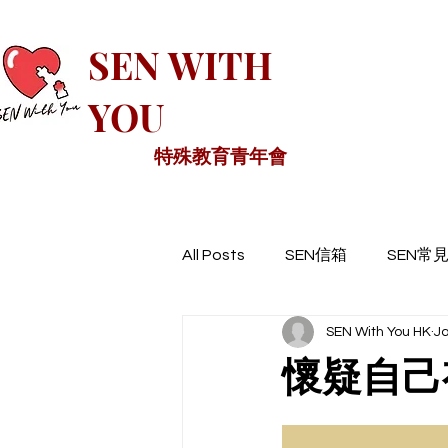
SEN WITH
YOU
特殊教育青年會
All Posts
SEN信箱
SEN常
SEN With You HK
Ja
懷疑自己有