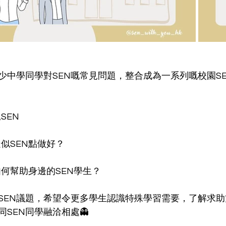
少中學同學對SEN嘅常見問題，整合成為一系列嘅校園SE
SEN
 疑似SEN點做好？
 如何幫助身邊的SEN學生？
SEN議題，希望令更多學生認識特殊學習需要，了解求
同SEN同學融洽相處👻