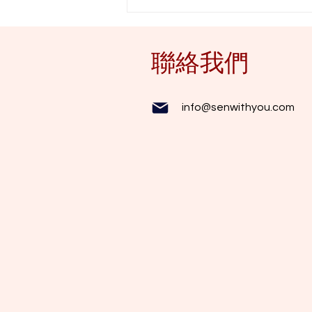
SEN學生的困難 如何幫助身邊
的SEN學生？
聯絡我們
info@senwithyou.com