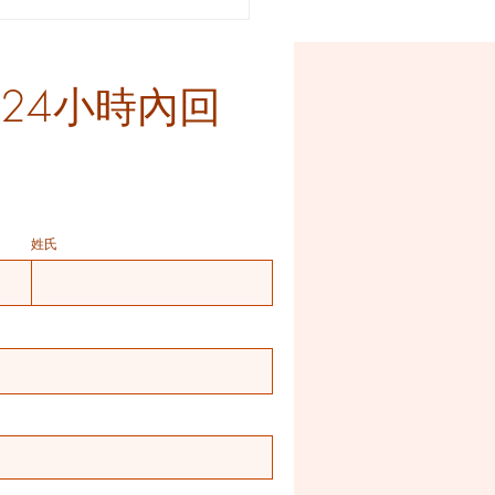
（24小時內回
姓氏