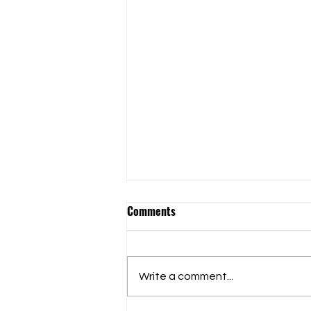
Comments
Write a comment...