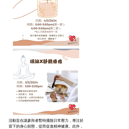
活動旨在讓參與者暫時擺脫日常壓力，專注於
當下的身心狀態，從而促進精神健康。此外，