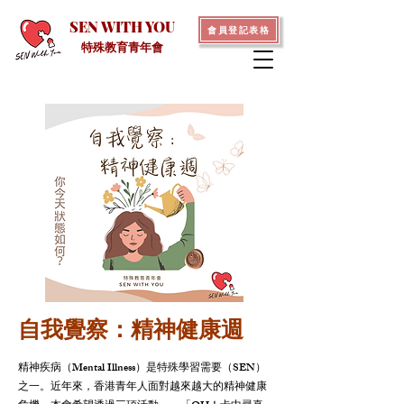
SEN WITH YOU
會員登記表格
特殊教育青年會
​自我覺察：精神健康週
精神疾病（Mental Illness）是特殊學習需要（SEN）
之一。
近年來，香港青年人面對越來越大的精神健康