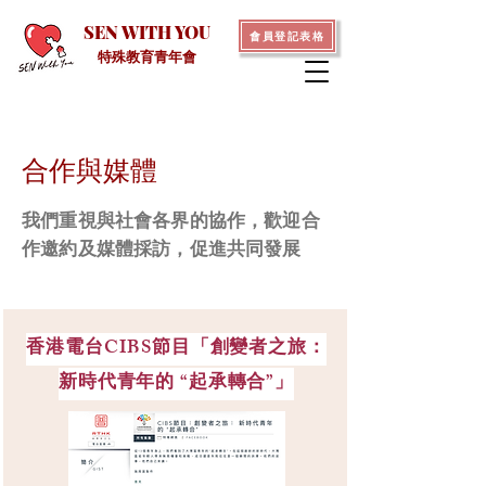
SEN WITH YOU
會員登記表格
特殊教育青年會
合作與媒體
我們重視與社會各界的協作，歡迎合
作邀約及媒體採訪，促進共同發展
香港電台CIBS節目「創變者之旅：
新時代青年的 “起承轉合”」