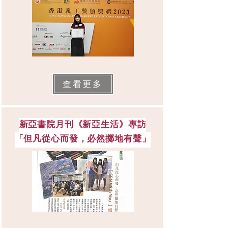
查看更多
新亞書院月刊《新亞生活》專訪
​「但凡從心而發，必然擲地有聲」