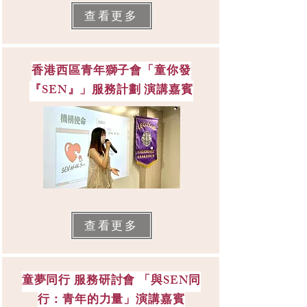
查看更多
香港西區青年獅子會「童你發
『SEN』」服務計劃 演講嘉賓
查看更多
童夢同行 服務研討會 「與SEN同
行：青年的力量」演講嘉賓