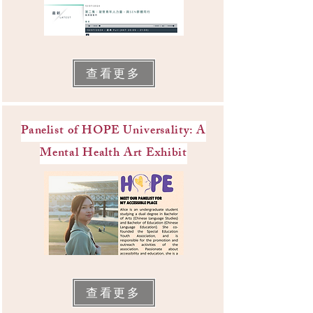
查看更多
Panelist of HOPE Universality: A
Mental Health Art Exhibit
查看更多