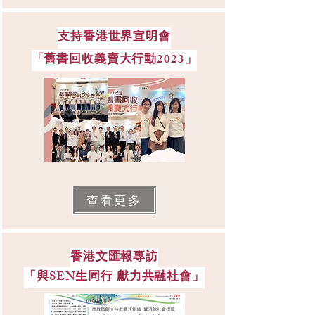
支持香港世界宣明會
「舊書回收義賣大行動2023」
查看更多
香港文匯報專訪
「與SEN生同行 獻力共融社會」