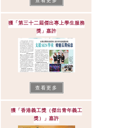
查看更多
獲「第三十二屆傑出專上學生服務
獎」嘉許
查看更多
獲「香港義工獎（傑出青年義工
獎）」嘉許